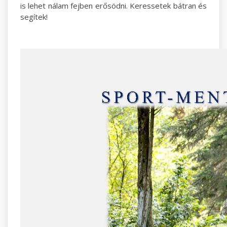
is lehet nálam fejben erősödni. Keressetek bátran és
segítek!