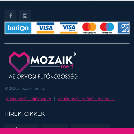
© 2026 mozaikmed.hu
Adatkezelési tájékoztató
|
Általános Szerződési feltételek
HÍREK, CIKKEK
EDZÉSSZAKMA
FUSS TE IS!
SPORTORVOSLÁS