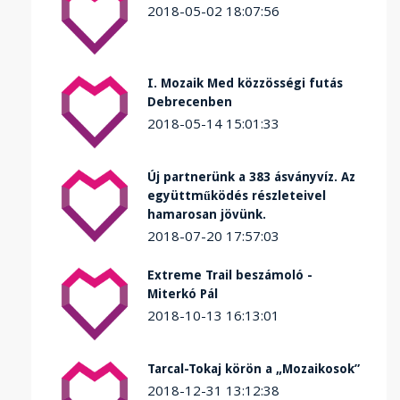
2018-05-02 18:07:56
I. Mozaik Med közzösségi futás
Debrecenben
2018-05-14 15:01:33
Új partnerünk a 383 ásványvíz. Az
együttműködés részleteivel
hamarosan jövünk.
2018-07-20 17:57:03
Extreme Trail beszámoló -
Miterkó Pál
2018-10-13 16:13:01
Tarcal-Tokaj körön a „Mozaikosok”
2018-12-31 13:12:38