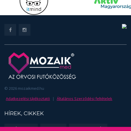
© 2026 mozaikmed.hu
Adatkezelési tájékoztató
|
Általános Szerződési feltételek
HÍREK, CIKKEK
EDZÉSSZAKMA
FUSS TE IS!
SPORTORVOSLÁS