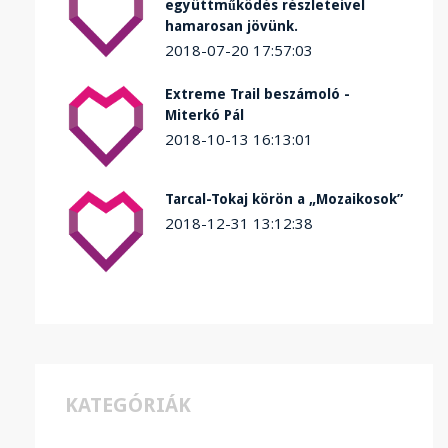
együttműködés részleteivel
hamarosan jövünk.
2018-07-20 17:57:03
Extreme Trail beszámoló -
Miterkó Pál
2018-10-13 16:13:01
Tarcal-Tokaj körön a „Mozaikosok”
2018-12-31 13:12:38
KATEGÓRIÁK