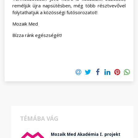
reméljük újra napsütésben, még több résztvevővel
folytathatjuk a közösségi futósorozatot!
Mozaik Med
Bízza ránk egészségét!
TÉMÁBA VÁG
Mozaik Med Akadémia I. projekt