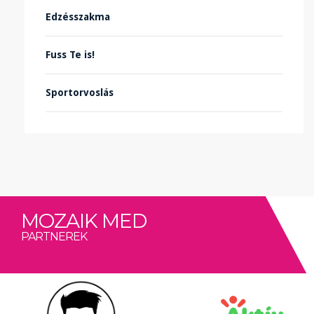
Edzésszakma
Fuss Te is!
Sportorvoslás
MOZAIK MED
PARTNEREK