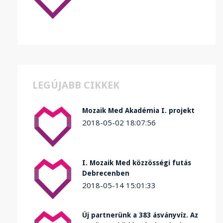
LEGÚJABB CIKKEK
Mozaik Med Akadémia I. projekt
2018-05-02 18:07:56
I. Mozaik Med közzösségi futás
Debrecenben
2018-05-14 15:01:33
Új partnerünk a 383 ásványvíz. Az