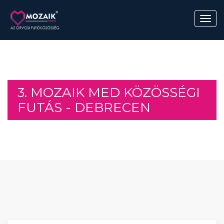
3. MOZAIK MED KÖZÖSSÉGI
FUTÁS - DEBRECEN