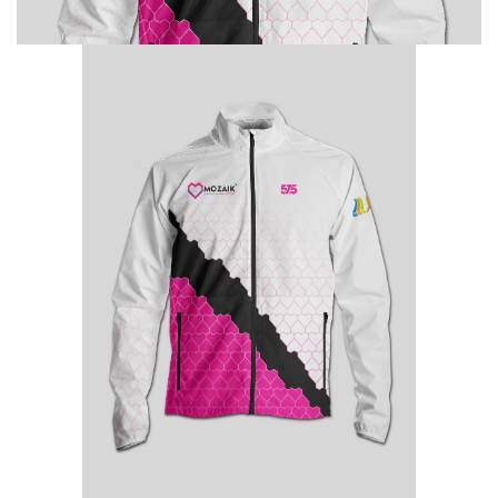
SZÉLKABÁT