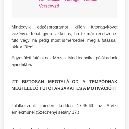
Versenyző
Mindegyik edzésprogramot külön futónagykövet
vezényli. Tehát gyere akkor is, ha te már rendszeres
futó vagy, ha pedig most ismerkednél meg a futással,
akkor főleg!
Egyesületi futóinknak Mozaik Med technikai pólót adunk
ajándékba.
ITT BIZTOSAN MEGTALÁLOD A TEMPÓDNAK
MEGFELELŐ FUTÓTÁRSAKAT ÉS A MOTIVÁCIÓT!
Találkozzunk minden kedden 17:45-től az Árvízi
emlékműnél (Széchenyi sétány 17.)