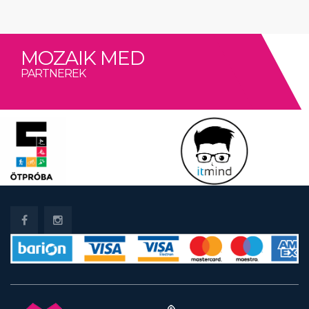
MOZAIK MED
PARTNEREK