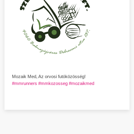
Mozaik Med, Az orvosi futóközösség!
#mmrunners
#mmkozosseg
#mozaikmed